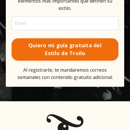
elementos más importantes que definen su
estilo.
Quiero mi guía gratuita del
Estilo de Troilo
Al registrarte, te mandaremos correos
semanales con contenido gratuito adicional.