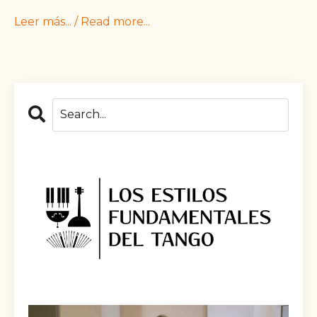
Leer más... / Read more...