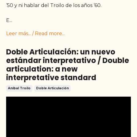
‘50 y ni hablar del Troilo de los años ‘60.
E
...
Leer más... / Read more...
Doble Articulación: un nuevo
estándar interpretativo / Double
articulation: a new
interpretative standard
Aníbal Troilo
Doble Articulación