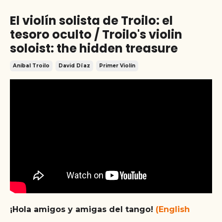
El violín solista de Troilo: el
tesoro oculto / Troilo's violin
soloist: the hidden treasure
Aníbal Troilo
David Dïaz
Primer Violín
¡Hola amigos y amigas del tango!
(English