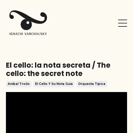
El cello: la nota secreta / The
cello: the secret note
Aníbal Troilo
El Cello Y Su Nota Guía
Orquesta Típica