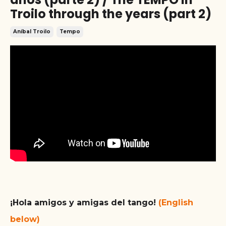
Troilo through the years (part 2)
Aníbal Troilo
Tempo
¡Hola amigos y amigas del tango!
(English
below)