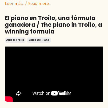
Leer más... / Read more...
El piano en Troilo, una fórmula
ganadora / The piano in Troilo, a
winning formula
Aníbal Troilo
Solos De Piano