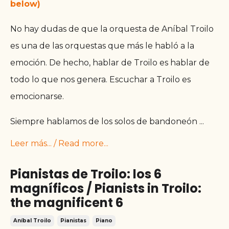
below)
No hay dudas de que la orquesta de Aníbal Troilo
es una de las orquestas que más le habló a la
emoción. De hecho, hablar de Troilo es hablar de
todo lo que nos genera. Escuchar a Troilo es
emocionarse.
Siempre hablamos de los solos de bandoneón
...
Leer más... / Read more...
Pianistas de Troilo: los 6
magníficos / Pianists in Troilo:
the magnificent 6
Aníbal Troilo
Pianistas
Piano