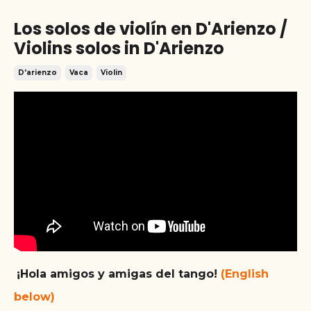
Los solos de violín en D'Arienzo /
Violins solos in D'Arienzo
D'arienzo
Vaca
Violin
¡Hola amigos y amigas del tango!
(English
below)