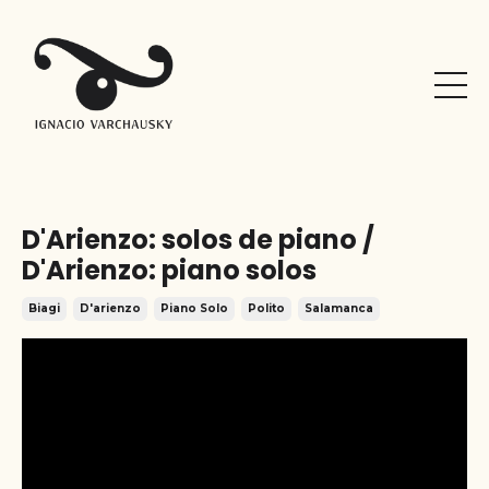
D'Arienzo: solos de piano /
D'Arienzo: piano solos
Biagi
D'arienzo
Piano Solo
Polito
Salamanca