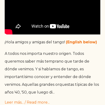
¡Hola amigos y amigas del tango!
(English below)
A todos nos importa nuestro origen. Todos
queremos saber más temprano que tarde de
dónde venimos. Y si hablamos de tango, es
importantísimo conocer y entender de dónde
venimos. Aquellas grandes orquestas típicas de los
años '40, '50, que luego di
...
Leer más... / Read more...