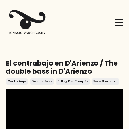
El contrabajo en D'Arienzo / The
double bass in D'Arienzo
Contrabajo
Double Bass
El Rey Del Compás
Juan D'arienzo