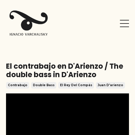
El contrabajo en D'Arienzo / The
double bass in D'Arienzo
Contrabajo
Double Bass
El Rey Del Compás
Juan D'arienzo