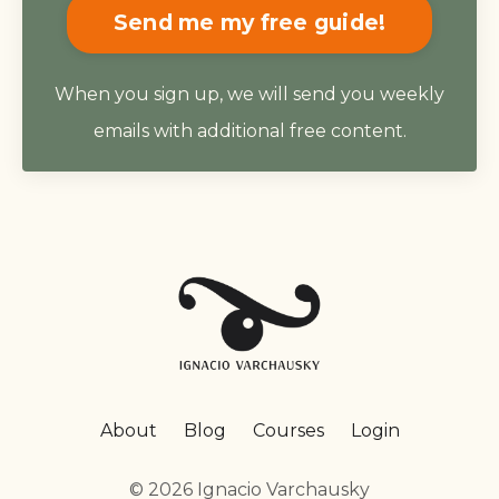
Send me my free guide!
When you sign up, we will send you weekly
emails with additional free content.
About
Blog
Courses
Login
© 2026 Ignacio Varchausky