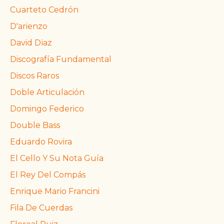
Cuarteto Cedrón
D'arienzo
David Dïaz
Discografía Fundamental
Discos Raros
Doble Articulación
Domingo Federico
Double Bass
Eduardo Rovira
El Cello Y Su Nota Guía
El Rey Del Compás
Enrique Mario Francini
Fila De Cuerdas