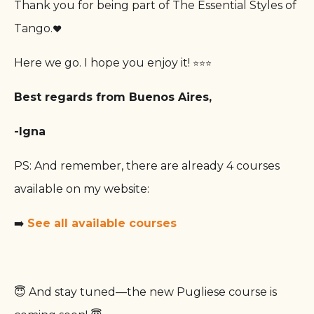
Thank you for being part of The Essential Styles of
Tango.
❤️
Here we go. I hope you enjoy it!
⭐
⭐
⭐
Best regards from Buenos Aires,
-Igna
PS: And remember, there are already 4 courses
available on my website:
➡️
See all available courses
😇 And stay tuned—the new Pugliese course is