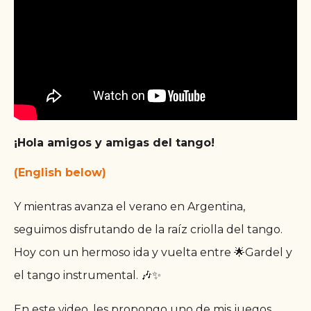
¡Hola amigos y amigas del tango!
(English below)
Y mientras avanza el verano en Argentina,
seguimos disfrutando de la raíz criolla del tango.
Hoy con un hermoso ida y vuelta entre 🌟Gardel y
el tango instrumental. 🎶✨
En este video, les propongo uno de mis juegos