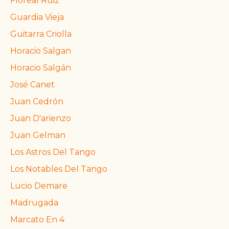
Floreal Ruiz
Guardia Vieja
Guitarra Criolla
Horacio Salgan
Horacio Salgán
José Canet
Juan Cedrón
Juan D'arienzo
Juan Gelman
Los Astros Del Tango
Los Notables Del Tango
Lucio Demare
Madrugada
Marcato En 4