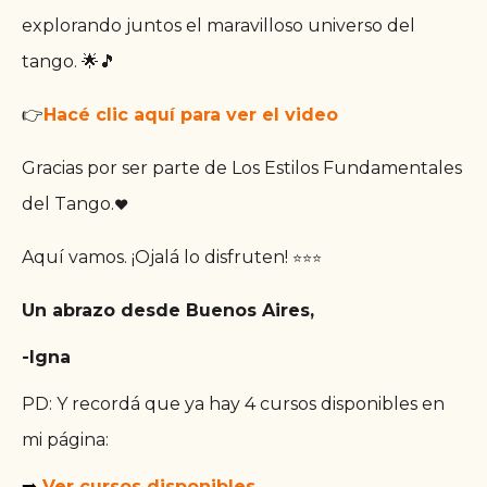
explorando juntos el maravilloso universo del
tango. 🌟🎵
👉
Hacé clic aquí para ver el video
Gracias por ser parte de Los Estilos Fundamentales
del Tango.
❤️
Aquí vamos. ¡Ojalá lo disfruten!
⭐
⭐
⭐
Un abrazo desde Buenos Aires,
-Igna
PD: Y recordá que ya hay 4 cursos disponibles en
mi página:
➡️
Ver cursos disponibles