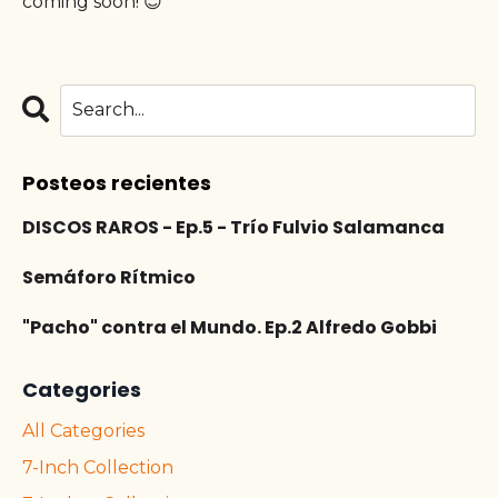
coming soon! 😇
Posteos recientes
DISCOS RAROS - Ep.5 - Trío Fulvio Salamanca
Semáforo Rítmico
"Pacho" contra el Mundo. Ep.2 Alfredo Gobbi
Categories
All Categories
7-Inch Collection