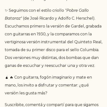
✨ Seguimos con el estilo criollo
"Pobre Gallo
Bataraz"
(de José Ricardo y Adolfo C. Herschel).
Escuchamos primero la versión de Gardel, grabada
con guitarras en 1930, y la comparamos con la
vertiginosa versión instrumental del Quinteto Real,
tomada de su primer disco para el sello Columbia.
Dos versiones muy distintas, dos bombas que dan
ganas de escuchar y reescuchar una y otra vez.
🧉 🔥 Con guitarra, fogón imaginario y mate en
mano, los invito a disfrutar y comentar: ¿qué
versión les gusta más?
Suscribite, comentá y compartí para que sigamos