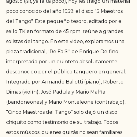
agosto (¡sí!, ya falta poco), hoy les traigo un material
poco conocido del año 1959: el disco "5 Maestros
del Tango". Este pequeño tesoro, editado por el
sello TK en formato de 45 rpm, reúne a grandes
solistas del tango. En este video, exploramos una
pieza tradicional, "Re Fa Si" de Enrique Delfino,
interpretada por un quinteto absolutamente
desconocido por el público tanguero en general.
Integrado por Armando Baliotti (piano), Roberto
Dimas (violín), José Padula y Mario Maffia
(bandoneones) y Mario Monteleone (contrabajo),
"Cinco Maestros del Tango” solo dejó un disco
chiquito como testimonio de su trabajo. Todos
estos músicos, quienes quizás no sean familiares