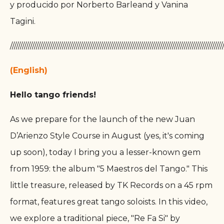
y producido por Norberto Barleand y Vanina
Tagini.
//////////////////////////////////////////////////////////////////////////////////////////////////////////
(English)
Hello tango friends!
As we prepare for the launch of the new Juan
D’Arienzo Style Course in August (yes, it's coming
up soon), today I bring you a lesser-known gem
from 1959: the album "5 Maestros del Tango." This
little treasure, released by TK Records on a 45 rpm
format, features great tango soloists. In this video,
we explore a traditional piece, "Re Fa Si" by