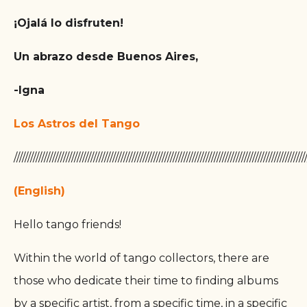
¡Ojalá lo disfruten!
Un abrazo desde Buenos Aires,
-Igna
Los Astros del Tango
//////////////////////////////////////////////////////////////////////////////////////////////////////////
(English)
Hello tango friends!
Within the world of tango collectors, there are
those who dedicate their time to finding albums
by a specific artist, from a specific time, in a specific