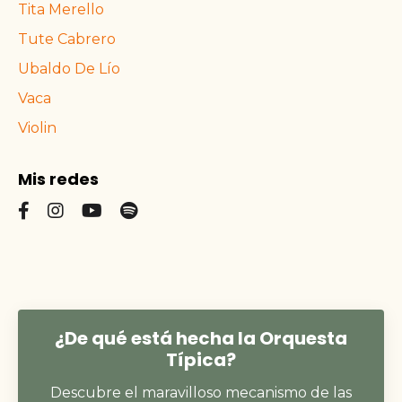
Tita Merello
Tute Cabrero
Ubaldo De Lío
Vaca
Violin
Mis redes
¿De qué está hecha la Orquesta
Típica?
Descubre el maravilloso mecanismo de las