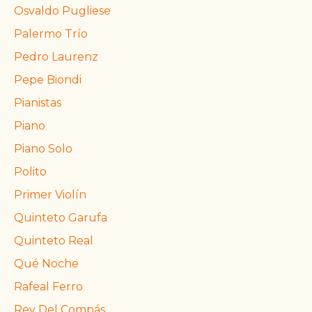
Osvaldo Pugliese
Palermo Trío
Pedro Laurenz
Pepe Biondi
Pianistas
Piano
Piano Solo
Polito
Primer Violín
Quinteto Garufa
Quinteto Real
Qué Noche
Rafeal Ferro
Rey Del Compás